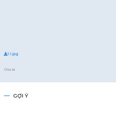
1.1.jpg
Chia sẻ
GỢI Ý