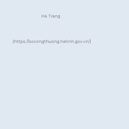
Hà Trang
(https://socongthuong.hatinh.gov.vn/)