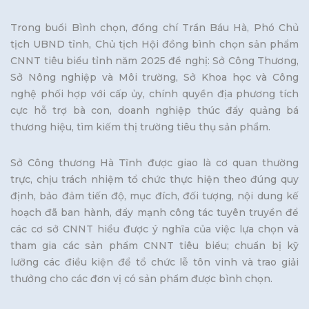
Trong buổi Bình chọn, đồng chí Trần Báu Hà, Phó Chủ
tịch UBND tỉnh, Chủ tịch Hội đồng bình chọn sản phẩm
CNNT tiêu biểu tỉnh năm 2025 đề nghị: Sở Công Thương,
Sở Nông nghiệp và Môi trường, Sở Khoa học và Công
nghệ phối hợp với cấp ủy, chính quyền địa phương tích
cực hỗ trợ bà con, doanh nghiệp thúc đẩy quảng bá
thương hiệu, tìm kiếm thị trường tiêu thụ sản phẩm.
Sở Công thương Hà Tĩnh được giao là cơ quan thường
trực, chịu trách nhiệm tổ chức thực hiện theo đúng quy
định, bảo đảm tiến độ, mục đích, đối tượng, nội dung kế
hoạch đã ban hành, đẩy mạnh công tác tuyên truyền để
các cơ sở CNNT hiểu được ý nghĩa của việc lựa chọn và
tham gia các sản phẩm CNNT tiêu biểu; chuẩn bị kỹ
lưỡng các điều kiện để tổ chức lễ tôn vinh và trao giải
thưởng cho các đơn vị có sản phẩm được bình chọn.