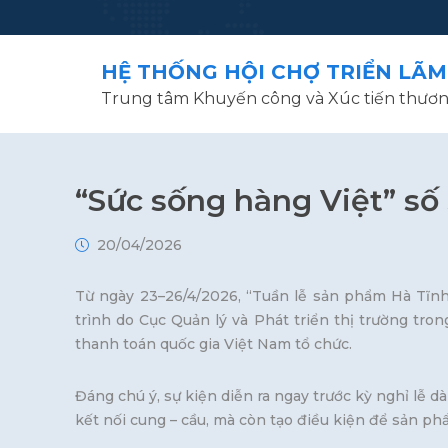
HỆ THỐNG HỘI CHỢ TRIỂN LÃM
Trung tâm Khuyến công và Xúc tiến thươn
“Sức sống hàng Việt” số
20/04/2026
Từ ngày 23–26/4/2026, “Tuần lễ sản phẩm Hà Tĩnh 
trình do Cục Quản lý và Phát triển thị trường t
thanh toán quốc gia Việt Nam tổ chức.
Đáng chú ý, sự kiện diễn ra ngay trước kỳ nghỉ lễ 
kết nối cung – cầu, mà còn tạo điều kiện để sản ph