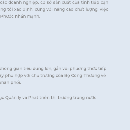
các doanh nghiệp, cơ sở sản xuất của tỉnh tiếp cận
g tôi xác định, cùng với nâng cao chất lượng, việc
g Phước nhấn mạnh.
không gian tiêu dùng lớn, gắn với phương thức tiếp
này phù hợp với chủ trương của Bộ Công Thương về
phân phối.
ị trường trong nước