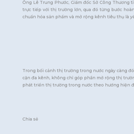
Ông Lê Trung Phước, Giám đốc Sở Công Thương tỉnh 
trực tiếp với thị trường lớn, qua đó từng bước ho
chuẩn hóa sản phẩm và mở rộng kênh tiêu thụ là y
Trong bối cảnh thị trường trong nước ngày càng đó
cận đa kênh, không chỉ góp phần mở rộng thị trườ
phát triển thị trường trong nước theo hướng hiện đ
Theo Cổng TTĐT Cục
Chia sẻ