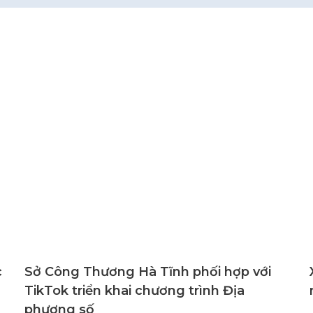
c
Sở Công Thương Hà Tĩnh phối hợp với
TikTok triển khai chương trình Địa
phương số