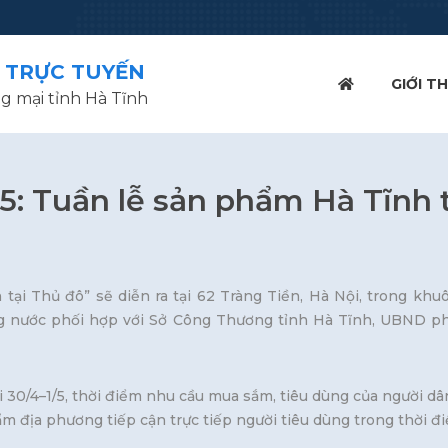
 TRỰC TUYẾN
GIỚI TH
g mại tỉnh Hà Tĩnh
 5: Tuần lễ sản phẩm Hà Tĩnh 
tại Thủ đô” sẽ diễn ra tại 62 Tràng Tiền, Hà Nội, trong kh
rong nước phối hợp với Sở Công Thương tỉnh Hà Tĩnh, UBND 
dài 30/4–1/5, thời điểm nhu cầu mua sắm, tiêu dùng của người d
ẩm địa phương tiếp cận trực tiếp người tiêu dùng trong thời đi