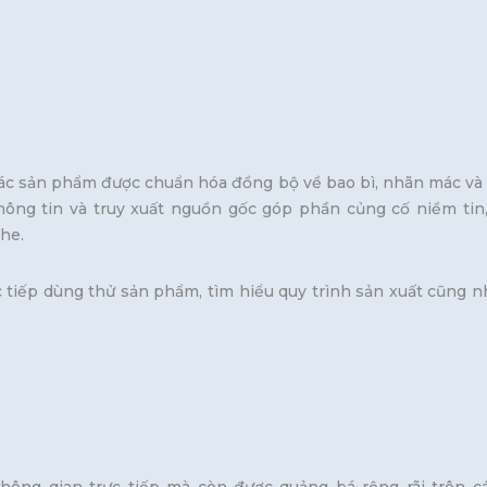
. Các sản phẩm được chuẩn hóa đồng bộ về bao bì, nhãn mác và
thông tin và truy xuất nguồn gốc góp phần củng cố niềm ti
he.
ực tiếp dùng thử sản phẩm, tìm hiểu quy trình sản xuất cũng n