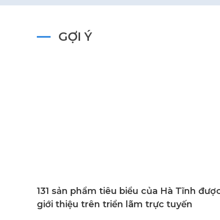
GỢI Ý
131 sản phẩm tiêu biểu của Hà Tĩnh đượ
giới thiệu trên triển lãm trực tuyến